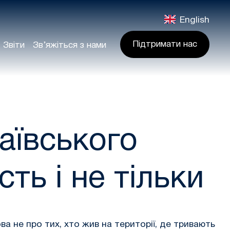
English
Підтримати нас
Звіти
Зв’яжіться з нами
аївського
сть і не тільки
ва не про тих, хто жив на території, де тривають