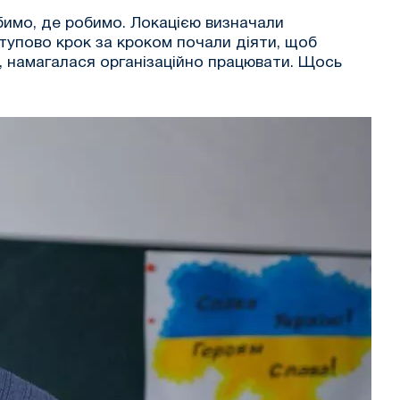
обимо, де робимо. Локацією визначали
тупово крок за кроком почали діяти, щоб
і, намагалася організаційно працювати. Щось