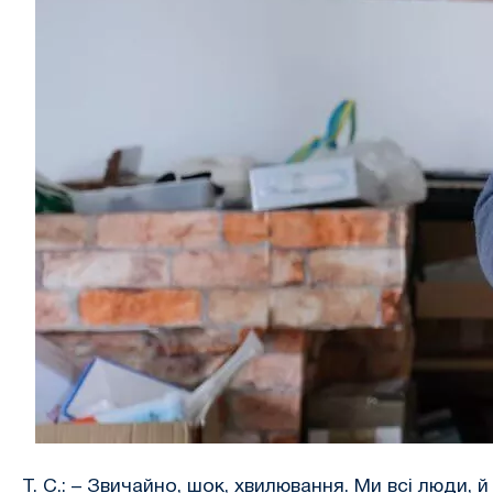
Т. С.: – Звичайно, шок, хвилювання. Ми всі люди, 