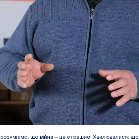
й розуміємо, що війна – це страшно. Хвилювалася: що