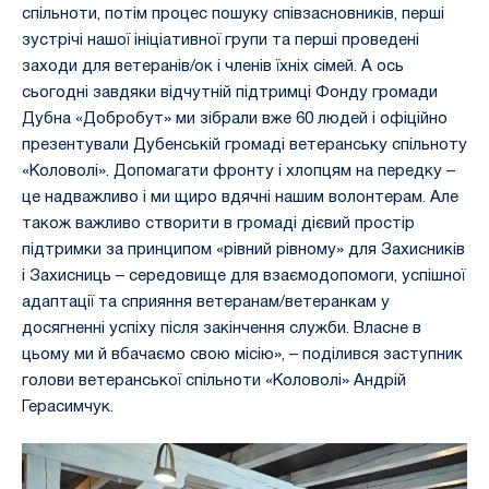
спільноти, потім процес пошуку співзасновників, перші
зустрічі нашої ініціативної групи та перші проведені
заходи для ветеранів/ок і членів їхніх сімей. А ось
сьогодні завдяки відчутній підтримці Фонду громади
Дубна «Добробут» ми зібрали вже 60 людей і офіційно
презентували Дубенській громаді ветеранську спільноту
«Коловолі». Допомагати фронту і хлопцям на передку –
це надважливо і ми щиро вдячні нашим волонтерам. Але
також важливо створити в громаді дієвий простір
підтримки за принципом «рівний рівному» для Захисників
і Захисниць – середовище для взаємодопомоги, успішної
адаптації та сприяння ветеранам/ветеранкам у
досягненні успіху після закінчення служби. Власне в
цьому ми й вбачаємо свою місію», – поділився заступник
голови ветеранської спільноти «Коловолі» Андрій
Герасимчук.