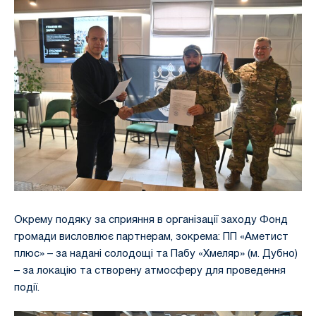
Окрему подяку за сприяння в організації заходу Фонд
громади висловлює партнерам, зокрема: ПП «Аметист
плюс» – за надані солодощі та Пабу «Хмеляр» (м. Дубно)
– за локацію та створену атмосферу для проведення
події.