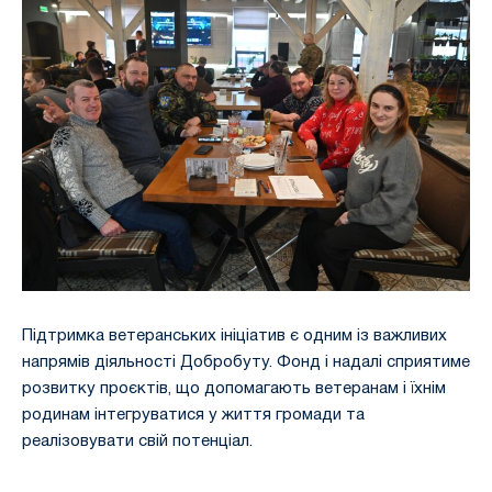
Підтримка ветеранських ініціатив є одним із важливих
напрямів діяльності Добробуту. Фонд і надалі сприятиме
розвитку проєктів, що допомагають ветеранам і їхнім
родинам інтегруватися у життя громади та
реалізовувати свій потенціал.