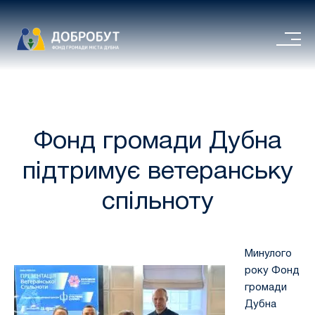
Фонд громади Дубна
підтримує ветеранську
спільноту
Минулого
року Фонд
громади
Дубна