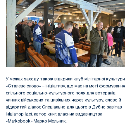
У межах заходу також відкрили клуб мілітарної культури
«Сталеве слово» – ініціативу, що має на меті формування
спільного соціально-культурного поля для ветеранів,
чинних військових та цивільних через культуру, слово й
відкритий діалог. Спеціально для цього в Дубно завітав
ініціатор ідеї, автор книг, власник видавництва
«Markobook» Марко Мельник.