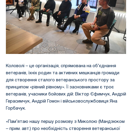
Коловолі – це організація, спрямована на об’єднання
ветеранів, їхніх родин та активних мешканців громади
для створення сталого ветеранського простору за
принципом «рівний рівному». Її засновниками є троє
ветеранів, учасники бойових дій: Віктор Єфимчук, Андрій
Герасимчук, Андрій Гомон і військовослужбовиця Яна
Горбачук.
«Пам’ятаю нашу першу розмову з Миколою (Мандзюком
– прим. авт.) про необхідність створення ветеранської