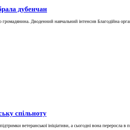
брала дубенчан
о громадянина. Дводенний навчальний інтенсив Благодійна орга
ську спільноту
тримки ветеранської ініціативи, а сьогодні вона переросла в п