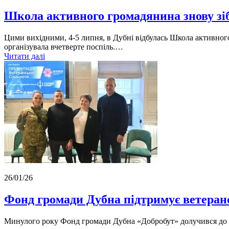
Школа активного громадянина знову зі
Цими вихідними, 4-5 липня, в Дубні відбулась Школа активног
організувала вчетверте поспіль.…
Читати далі
26/01/26
Фонд громади Дубна підтримує ветеран
Минулого року Фонд громади Дубна «Добробут» долучився до під