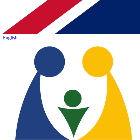
English