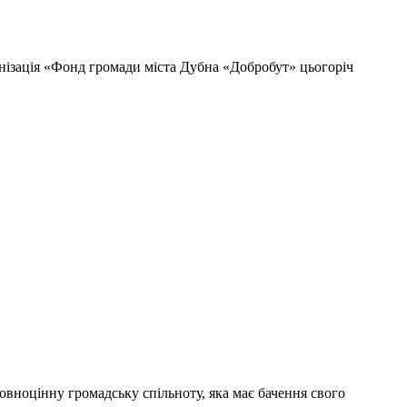
нізація «Фонд громади міста Дубна «Добробут» цьогоріч
овноцінну громадську спільноту, яка має бачення свого