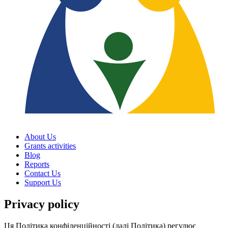
About Us
Grants activities
Blog
Reports
Contact Us
Support Us
Privacy policy
Ця Політика конфіденційності (далі Політика) регулює