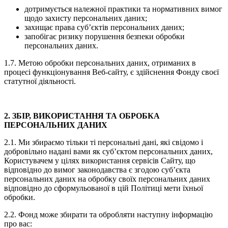
дотримується належної практики та нормативних вимог
щодо захисту персональних даних;
захищає права суб’єктів персональних даних;
запобігає ризику порушення безпеки обробки
персональних даних.
1.7. Метою обробки персональних даних, отриманих в
процесі функціонування Веб-сайту, є здійснення Фонду своєї
статутної діяльності.
2. ЗБІР, ВИКОРИСТАННЯ ТА ОБРОБКА
ПЕРСОНАЛЬНИХ ДАНИХ
2.1. Ми збираємо тільки ті персональні дані, які свідомо і
добровільно надані вами як суб’єктом персональних даних,
Користувачем у цілях використання сервісів Сайту, що
відповідно до вимог законодавства є згодою суб’єкта
персональних даних на обробку своїх персональних даних
відповідно до сформульованої в цій Політиці мети їхньої
обробки.
2.2. Фонд може збирати та обробляти наступну інформацію
про вас: